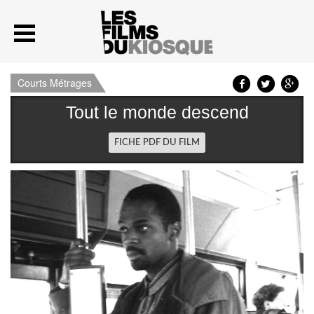
Courts Métrages
Tout le monde descend
FICHE PDF DU FILM