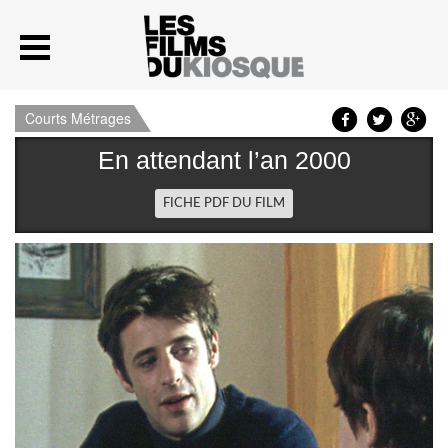
Courts Métrages
En attendant l’an 2000
FICHE PDF DU FILM