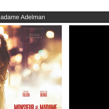
Madame Adelman