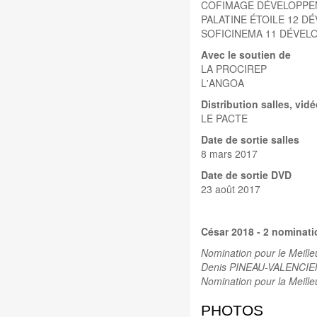
COFIMAGE DÉVELOPPE
PALATINE ÉTOILE 12 
SOFICINEMA 11 DÉVEL
Avec le soutien de
LA PROCIREP
L'ANGOA
Distribution salles, vid
LE PACTE
Date de sortie salles
8 mars 2017
Date de sortie DVD
23 août 2017
César 2018 - 2 nominat
Nomination pour le Meill
Denis PINEAU-VALENCIE
Nomination pour la Meille
PHOTOS