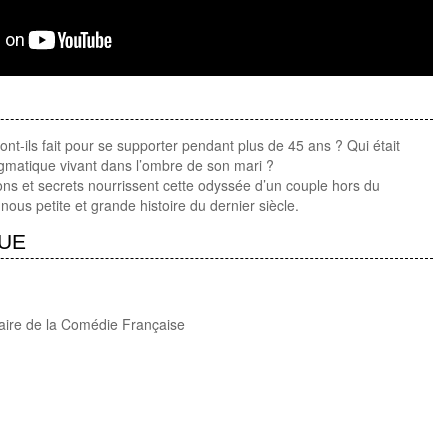
nt-ils fait pour se supporter pendant plus de 45 ans ? Qui était
gmatique vivant dans l’ombre de son mari ?
ons et secrets nourrissent cette odyssée d’un couple hors du
ous petite et grande histoire du dernier siècle.
QUE
ire de la Comédie Française