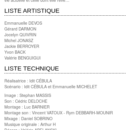
LISTE ARTISTIQUE
Emmanuelle DEVOS
Gérard DARMON
Jocelyn QUIVRIN
Michel JONASZ
Jackie BERROYER
Yvon BACK
Valérie BENGUIGUI
LISTE TECHNIQUE
Réalisatrice : Idit CÉBULA
Scénario : Idit CÉBULA et Emmanuelle MICHELET
Image : Stephan MASSIS
Son : Cédric DELOCHE
Montage : Luc BARNIER
Montage son : Vincent VATOUX - Rym DEBBARH-MOUNIR
Mixage : Daniel SOBRINO
Musique originale : Arthur H
Décors : Valérie ABELANSKI