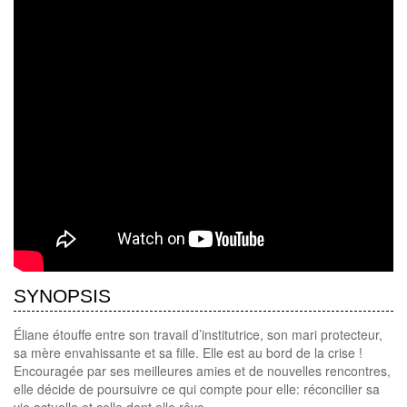
SYNOPSIS
Éliane étouffe entre son travail d’institutrice, son mari protecteur,
sa mère envahissante et sa fille. Elle est au bord de la crise !
Encouragée par ses meilleures amies et de nouvelles rencontres,
elle décide de poursuivre ce qui compte pour elle: réconcilier sa
vie actuelle et celle dont elle rêve…