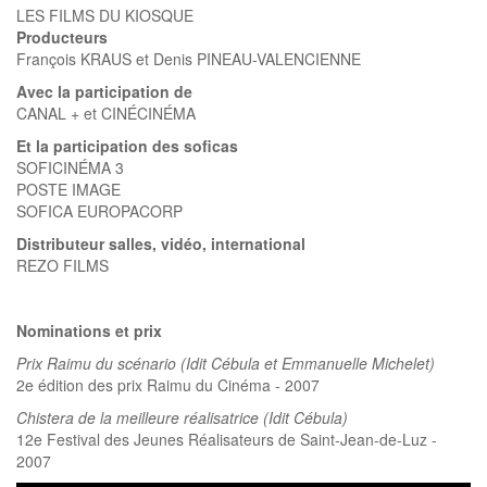
LES FILMS DU KIOSQUE
Producteurs
François KRAUS et Denis PINEAU-VALENCIENNE
Avec la participation de
CANAL + et CINÉCINÉMA
Et la participation des soficas
SOFICINÉMA 3
POSTE IMAGE
SOFICA EUROPACORP
Distributeur salles, vidéo, international
REZO FILMS
Nominations et prix
Prix Raimu du scénario (Idit Cébula et Emmanuelle Michelet)
2e édition des prix Raimu du Cinéma - 2007
Chistera de la meilleure réalisatrice (Idit Cébula)
12e Festival des Jeunes Réalisateurs de Saint-Jean-de-Luz -
2007