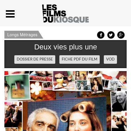
Longs Métrages
Deux vies plus une
DOSSIER DE PRESSE
FICHE PDF DU FILM
VOD