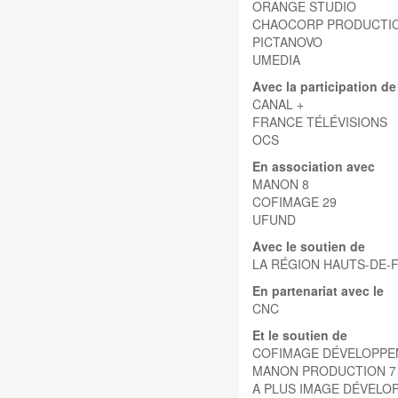
ORANGE STUDIO
CHAOCORP PRODUCTI
PICTANOVO
UMEDIA
Avec la participation de
CANAL +
FRANCE TÉLÉVISIONS
OCS
En association avec
MANON 8
COFIMAGE 29
UFUND
Avec le soutien de
LA RÉGION HAUTS-DE-
En partenariat avec le
CNC
Et le soutien de
COFIMAGE DÉVELOPPE
MANON PRODUCTION 7
A PLUS IMAGE DÉVELO