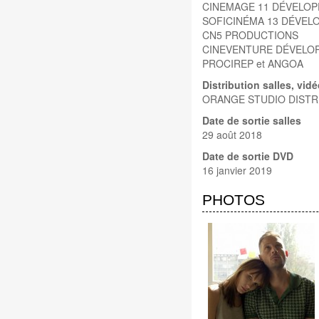
CINEMAGE 11 DÉVELO
SOFICINÉMA 13 DÉVEL
CN5 PRODUCTIONS
CINEVENTURE DÉVELO
PROCIREP et ANGOA
Distribution salles, vid
ORANGE STUDIO DISTRI
Date de sortie salles
29 août 2018
Date de sortie DVD
16 janvier 2019
PHOTOS