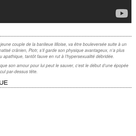
 jeune couple de la banlieue lilloise, va être bouleversée suite à un
atisé crânien, Piotr, s’il garde son physique avantageux, n’a plus
ou apathique, tantôt fauve en rut à l’hypersexualité débridée.
que son amour pour lui peut le sauver, c’est le début d’une épopée
 cul par-dessus tête.
QUE