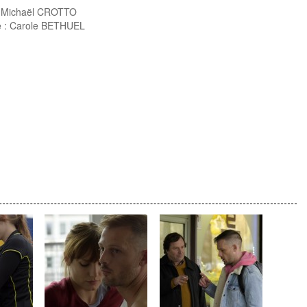
: Michaël CROTTO
le : Carole BETHUEL