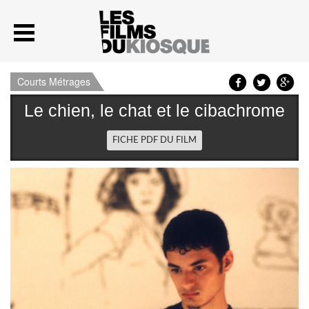
Courts Métrages
Le chien, le chat et le cibachrome
FICHE PDF DU FILM