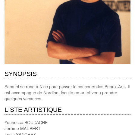
SYNOPSIS
Samuel se rend à Nice pour passer le concours des Beaux-Arts. Il
est accompagné de Nordine, inculte en art et venu prendre
quelques vacances.
LISTE ARTISTIQUE
Younesse BOUDACHE
Jérôme MAUBERT
Lucia SANCHEZ